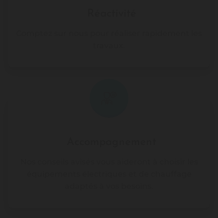
Réactivité
Comptez sur nous pour réaliser rapidement les
travaux.
Accompagnement
Nos conseils avisés vous aideront à choisir les
équipements électriques et de chauffage
adaptés à vos besoins.