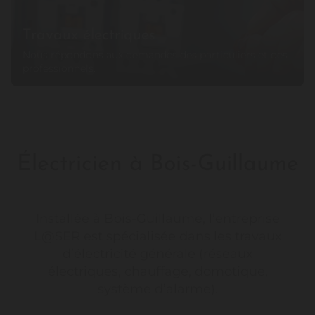
Travaux électriques
Nous répondons aux demandes des particuliers et des
professionnels.
Électricien à Bois-Guillaume
Installée à Bois-Guillaume, l’entreprise
L@SER est spécialisée dans les travaux
d’électricité générale (réseaux
électriques, chauffage, domotique,
système d’alarme).