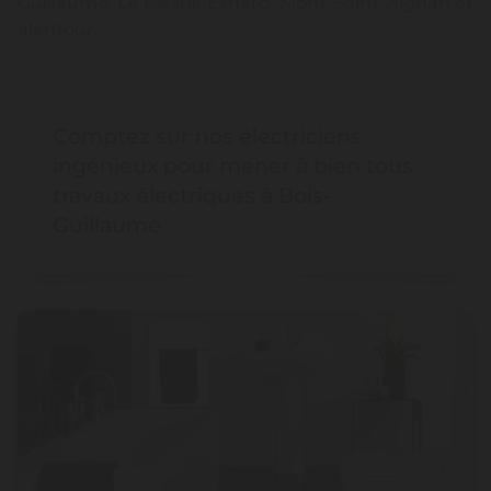
Guillaume, Le Mesnil-Esnard, Mont-Saint-Aignan et
alentour.
Comptez sur nos électriciens
ingénieux pour mener à bien tous
travaux électriques à Bois-
Guillaume