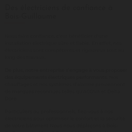
Des électriciens de confiance à
Bois-Guillaume
Nous faire confiance, c’est bénéficier d’une
installation électrique sûre et fiable. En effet, nos
électriciens sont compétents et rigoureux tout au
long des travaux.
De plus, notre entreprise s’engage à vous proposer
des équipements électriques performants.
Nos
chauffages et nos systèmes d’alarme proviennent
de marques reconnues telles qu’ACOVA et Delta
Dore.
Particuliers ou professionnels, fiez-vous à nos
électriciens pour optimiser le confort et la sécurité
de votre bâtiment Nous nous déplaçons à Bois-